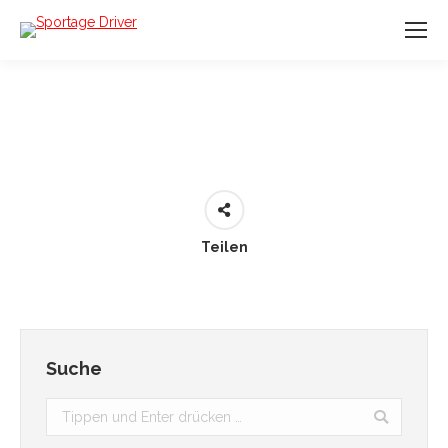
Teilen
Suche
Search: