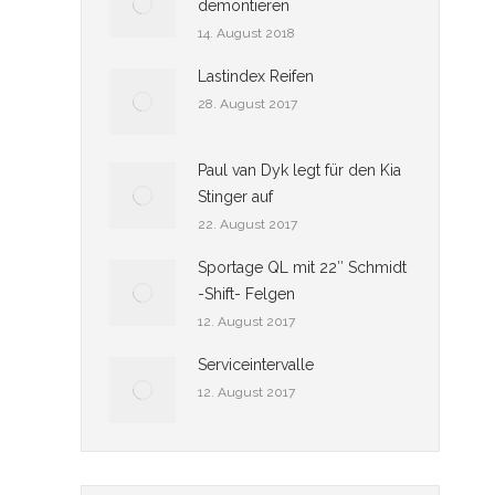
demontieren
14. August 2018
Lastindex Reifen
28. August 2017
Paul van Dyk legt für den Kia
Stinger auf
22. August 2017
Sportage QL mit 22″ Schmidt
-Shift- Felgen
12. August 2017
Serviceintervalle
12. August 2017