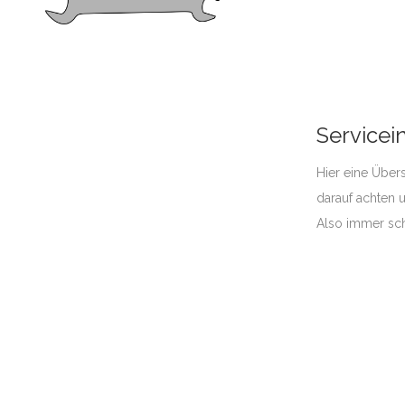
Servicei
Hier eine Übers
darauf achten u
Also immer sch