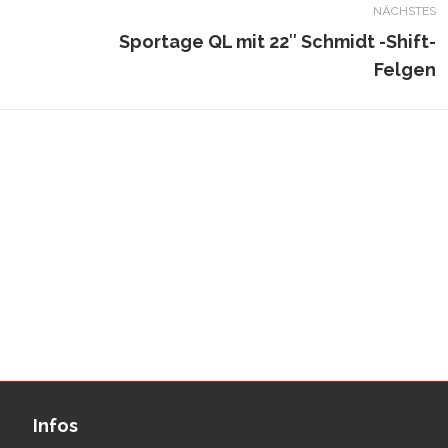
NÄCHSTES
Sportage QL mit 22″ Schmidt -Shift-
Nächster
Felgen
Beitrag:
Infos