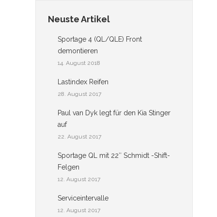
Neuste Artikel
Sportage 4 (QL/QLE) Front
demontieren
14. August 2018
Lastindex Reifen
28. August 2017
Paul van Dyk legt für den Kia Stinger
auf
22. August 2017
Sportage QL mit 22″ Schmidt -Shift-
Felgen
12. August 2017
Serviceintervalle
12. August 2017