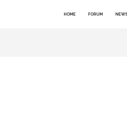
HOME
FORUM
NEWS
HOME
FORUM
NEWS