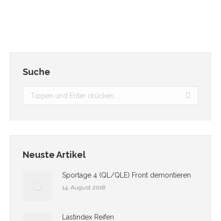
Zulassungen Sportage 3 SL …in Arbeit
Suche
Search:
Neuste Artikel
Sportage 4 (QL/QLE) Front demontieren
14. August 2018
Lastindex Reifen