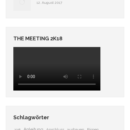
12. August 2017
THE MEETING 2K18
Schlagwörter
Anleitung
Anschluss
ausbauen
Birnen
2018