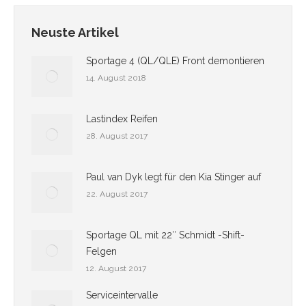
Neuste Artikel
Sportage 4 (QL/QLE) Front demontieren
14. August 2018
Lastindex Reifen
28. August 2017
Paul van Dyk legt für den Kia Stinger auf
22. August 2017
Sportage QL mit 22″ Schmidt -Shift-
Felgen
12. August 2017
Serviceintervalle