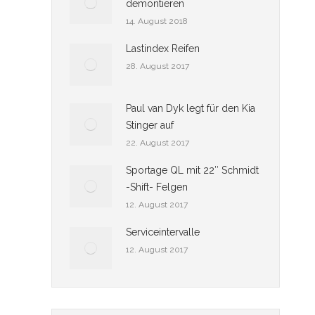
demontieren
14. August 2018
Lastindex Reifen
28. August 2017
Paul van Dyk legt für den Kia
Stinger auf
22. August 2017
Sportage QL mit 22″ Schmidt
-Shift- Felgen
12. August 2017
Serviceintervalle
12. August 2017