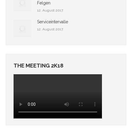
Felgen
12. August 2017
Serviceintervalle
12. August 2017
THE MEETING 2K18