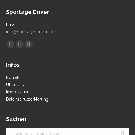
Sportage Driver
Email:
info@sportage-driver.com
Finden Sie uns auf:
Facebook
YouTube
Instagram
Infos
Kontakt
Über uns
Impressum
Datenschutzerklärung
Suchen
Search: