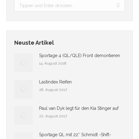
Search:
Neuste Artikel
Sportage 4 (QL/QLE) Front demontieren
14. August 2018
Lastindex Reifen
28. August 2017
Paul van Dyk legt für den Kia Stinger auf
22. August 2017
Sportage QL mit 22″ Schmidt -Shift-