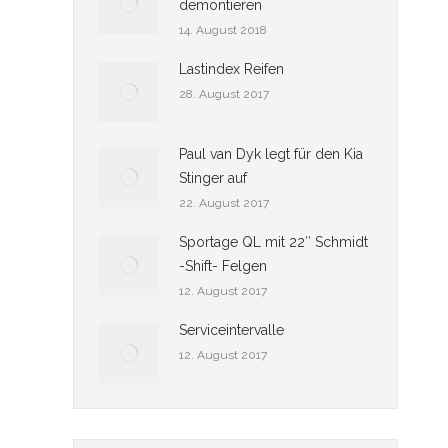
demontieren
14. August 2018
Lastindex Reifen
28. August 2017
Paul van Dyk legt für den Kia
Stinger auf
22. August 2017
Sportage QL mit 22″ Schmidt
-Shift- Felgen
12. August 2017
Serviceintervalle
12. August 2017