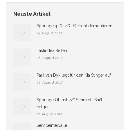
Neuste Artikel
Sportage 4 (QL/QLE) Front demontieren
14. August 2018
Lastindex Reifen
28. August 2017
Paul van Dyk legt für den Kia Stinger auf
22. August 2017
Sportage QL mit 22″ Schmidt -Shift-
Felgen
12. August 2017
Serviceintervalle