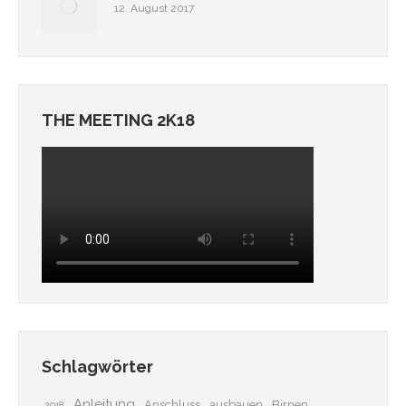
12. August 2017
THE MEETING 2K18
Schlagwörter
Anleitung
Anschluss
ausbauen
Birnen
2018