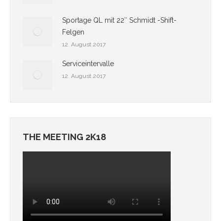
Sportage QL mit 22″ Schmidt -Shift-
Felgen
12. August 2017
Serviceintervalle
12. August 2017
THE MEETING 2K18