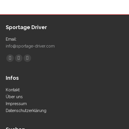
Sportage Driver
Email:
info@sportage-driver.com
Finden Sie uns auf:
Facebook
YouTube
Instagram
Infos
Kontakt
Über uns
Impressum
Datenschutzerklärung