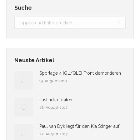
Suche
Search:
Neuste Artikel
Sportage 4 (QL/QLE) Front demontieren
14. August 2018
Lastindex Reifen
28. August 2017
Paul van Dyk legt für den Kia Stinger auf
22. August 2017