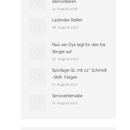
demontieren
14. August 2018
Lastindex Reifen
28. August 2017
Paul van Dyk legt für den Kia
Stinger auf
22. August 2017
Sportage QL mit 22″ Schmidt
-Shift- Felgen
12. August 2017
Serviceintervalle
12. August 2017