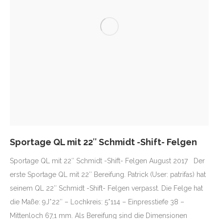
Sportage QL mit 22″ Schmidt -Shift- Felgen
Sportage QL mit 22″ Schmidt -Shift- Felgen August 2017 Der
erste Sportage QL mit 22″ Bereifung. Patrick (User: patrifas) hat
seinem QL 22″ Schmidt -Shift- Felgen verpasst. Die Felge hat
die Maße: 9J*22″ – Lochkreis: 5*114 – Einpresstiefe 38 –
Mittenloch 67,1 mm. Als Bereifung sind die Dimensionen