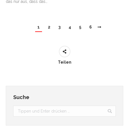
das nur aus, dass das…
1
2
3
4
5
6
Teilen
Suche
Search: