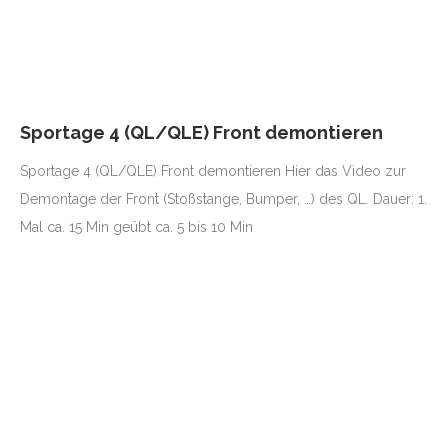
Sportage 4 (QL/QLE) Front demontieren
Sportage 4 (QL/QLE) Front demontieren Hier das Video zur
Demontage der Front (Stoßstange, Bumper, …) des QL. Dauer: 1.
Mal ca. 15 Min geübt ca. 5 bis 10 Min